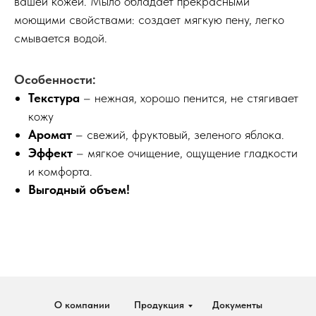
вашей кожей. Мыло обладает прекрасными
моющими свойствами: создает мягкую пену, легко
смывается водой.
Особенности:
Текстура
–
нежная, хорошо пенится, не стягивает
кожу
Аромат
– свежий, фруктовый, зеленого яблока.
Эффект
–
мягкое очищение, ощущение гладкости
и комфорта.
Выгодный объем!
О компании
Продукция
Документы