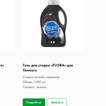
re»
Гель для стирки «FLORA» для
Тёмного
Стирка: ручная/ машинная
Объем: 1500 мл
Сегмент: эконом
Подробнее
Заказать