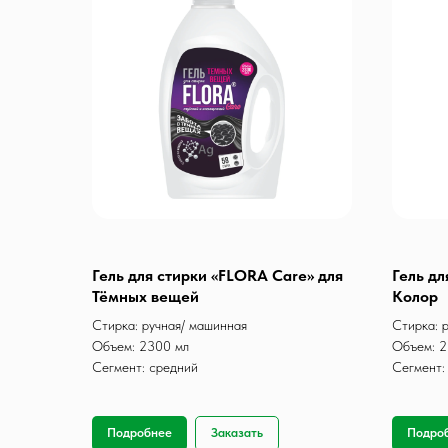
Гель для стирки «FLORA Care» для
Гель дл
Тёмных вещей
Колор
Стирка: ручная/ машинная
Стирка: 
Объем: 2300 мл
Объем: 2
Сегмент: средний
Сегмент:
Подробнее
Заказать
Подро