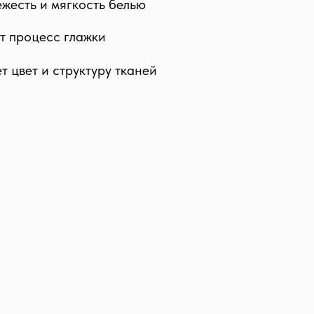
ежесть и мягкость белью
т процесс глажки
 цвет и структуру тканей