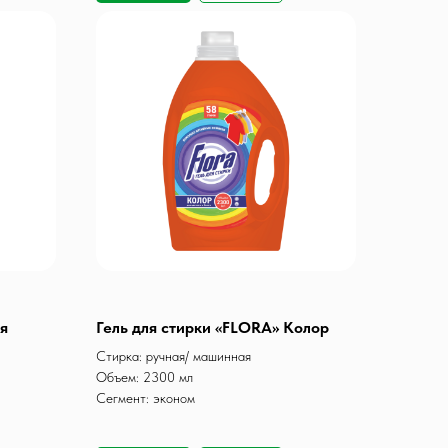
ля
Гель для стирки «FLORA» Колор
Стирка: ручная/ машинная
Объем: 2300 мл
Сегмент: эконом