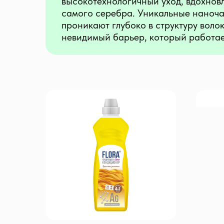
высокотехнологичный уход, вдохнов
самого серебра. Уникальные наноч
проникают глубоко в структуру воло
невидимый барьер, который работае