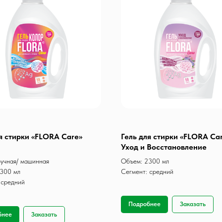
я стирки «FLORA Care»
Гель для стирки «FLORA Ca
Уход и Восстановление
ручная/ машинная
Объем: 2300 мл
300 мл
Сегмент: средний
 средний
Подробнее
Заказать
бнее
Заказать