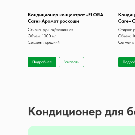
Кондиционер концентрат «FLORA
Кондиц
Care» Аромат роскоши
Care» 
Стирка: ручная/машинная
Стирка: 
Объем: 1000 мл
Объем: 1
Сегмент: средний
Сегмент:
Подробнее
Заказать
Подро
Кондиционер для бе