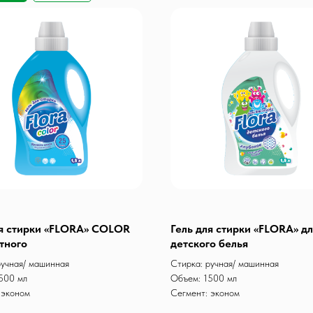
ля стирки «FLORA» COLOR
Гель для стирки «FLORA» д
тного
детского белья
ручная/ машинная
Стирка: ручная/ машинная
500 мл
Объем: 1500 мл
 эконом
Сегмент: эконом