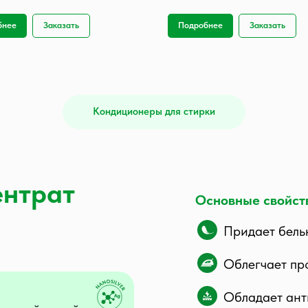
бнее
Заказать
Подробнее
Заказать
Кондиционеры для стирки
ентрат
Основные свойст
Придает бель
Облегчает пр
Обладает ант