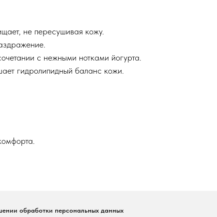
щает, не пересушивая кожу.
аздражение.
сочетании с нежными нотками йогурта.
шает гидролипидный баланс кожи.
комфорта.
шении обработки персональных данных