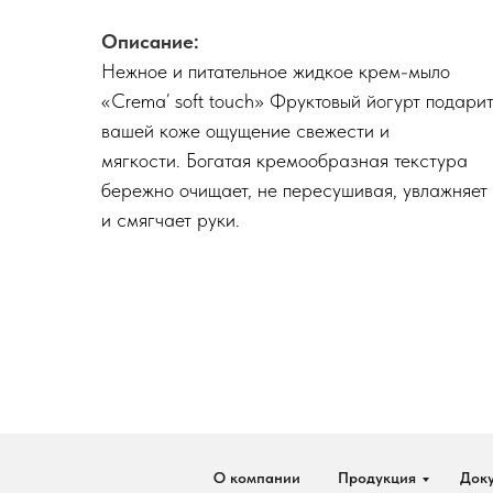
Описание:
Нежное и питательное
жидкое крем-мыло
«Crema’ soft touch» Фруктовый йогурт подари
вашей коже ощущение свежести и
мягкости. Богатая кремообразная текстура
бережно очищает, не пересушивая, увлажняет
и смягчает руки.
О компании
Продукция
Док