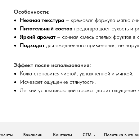
Особенности:
Нежная текстура
–
кремовая формула мягко очи
т
Питательный состав
предотвращает сухость и р
Яркий аромат
– сочная смесь спелых фруктов в 
Подходит
для ежедневного применения, не нару
Эффект после использования:
Кожа становится чистой, увлажненной и мягкой.
Исчезает ощущение стянутости.
Легкий успокаивающий аромат дарит ощущение 
ументы
Вакансии
Контакты
СТМ
Политика в отно