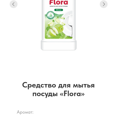
Средство для мытья
посуды «Flora»
Аромат: