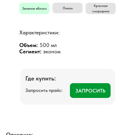
Красная
Лимон
Зеленое яблоко
смородина
Характеристики:
Объем:
500 мл
Сегмент:
эконом
Где купить:
Запросить прайс:
ЗАПРОСИТЬ
Описание: